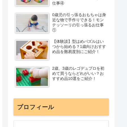
仕事④
0歳児の引っ張るおもちゃは身
近な物で手作りできる！モン
テッソーリの引っ張るお仕事
①
【体験談】型はめパズルはい
つから始める？1歳向けおすす
め品を難易度別にご紹介！
2歳、3歳のレゴデュプロを初
めて買うならどれがいい？お
すすめ品10選をご紹介！
プロフィール