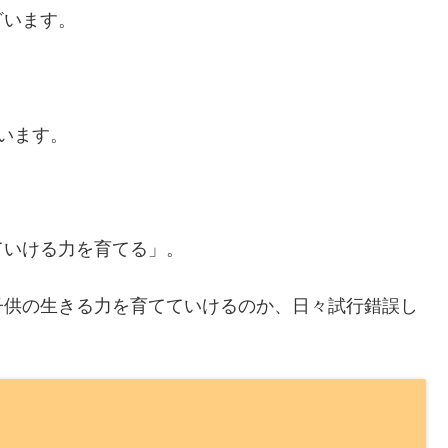
ざいます。
います。
ていける力を育てる」。
子供の生きる力を育てていけるのか、日々試行錯誤し