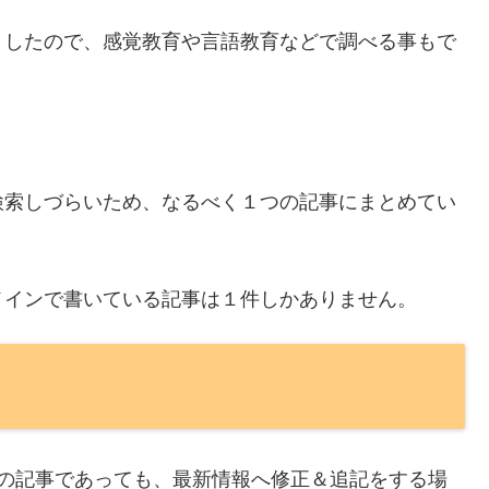
ましたので、感覚教育や言語教育などで調べる事もで
検索しづらいため、なるべく１つの記事にまとめてい
メインで書いている記事は１件しかありません。
みの記事であっても、最新情報へ修正＆追記をする場