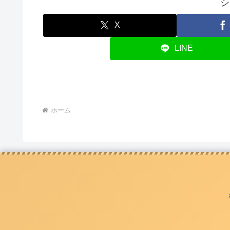
シ
X
LINE
ホーム