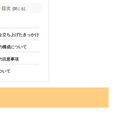
目次
を立ち上げたきっかけ
の構成について
の注意事項
ついて