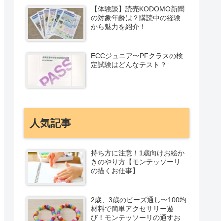
【体験談】読売KODOMO新聞
の対象年齢は？購読中の経験
から魅力を紹介！
ECCジュニア〜PFクラスの検
定試験はどんなテスト？
人気記事
持ち方に注意！1歳向けお絵か
きのやり方【モンテッソーリ
の描くお仕事】
2歳、3歳のビーズ通し〜100均
材料で簡単アクセサリー遊
び！モンテッソーリの通すお