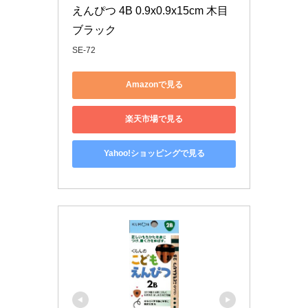
えんぴつ 4B 0.9x0.9x15cm 木目 
ブラック
SE-72
Amazonで見る
楽天市場で見る
Yahoo!ショッピングで見る