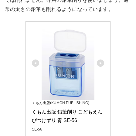
では削れません。専用の鉛筆削りを使いましょう。通
常の太さの鉛筆も削れるようになっています。
くもん出版(KUMON PUBLISHING)
くもん出版 鉛筆削り こどもえん
ぴつけずり 青 SE-56
SE-56