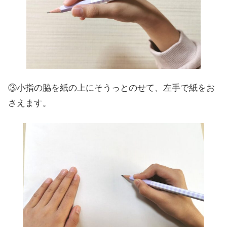
③小指の脇を紙の上にそうっとのせて、左手で紙をお
さえます。