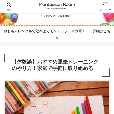
検索
サイドバー
おもちゃレンタルで効率よくモンテッソーリ教育！ 詳細はこち
ら
【体験談】おすすめ運筆トレーニング
のやり方！家庭で手軽に取り組める