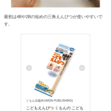
最初は4Bや2Bの短めの三角えんぴつが使いやすいで
す。
くもん出版(KUMON PUBLISHING)
こどもえんぴつ くもんの こども