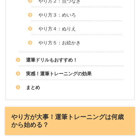
やり方２：点つなぎ
やり方３：めいろ
やり方４：ぬりえ
やり方５：お絵かき
運筆ドリルもおすすめ！
実感！運筆トレーニングの効果
まとめ
やり方が大事！運筆トレーニングは何歳
から始める？