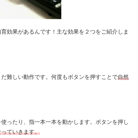
知育効果があるんです！主な効果を２つをご紹介しま
まだ難しい動作です。何度もボタンを押すことで
自然
を使ったり、指一本一本を動かします。ボタンを押し
なっていきます。