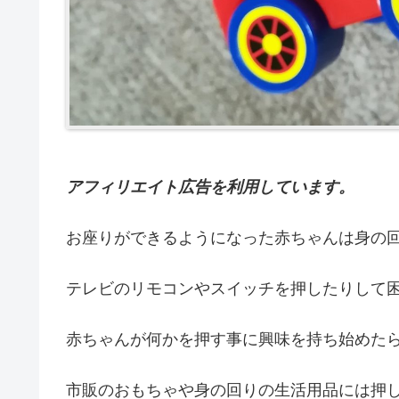
アフィリエイト広告を利用しています。
お座りができるようになった赤ちゃんは身の
テレビのリモコンやスイッチを押したりして
赤ちゃんが何かを押す事に興味を持ち始めた
市販のおもちゃや身の回りの生活用品には押