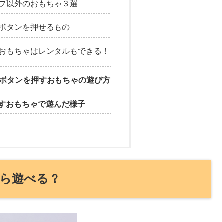
プ以外のおもちゃ３選
ボタンを押せるもの
おもちゃはレンタルもできる！
p！ボタンを押すおもちゃの遊び方
すおもちゃで遊んだ様子
ら遊べる？