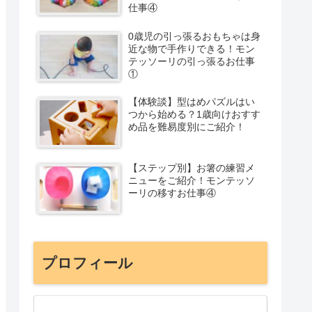
仕事④
0歳児の引っ張るおもちゃは身
近な物で手作りできる！モン
テッソーリの引っ張るお仕事
①
【体験談】型はめパズルはい
つから始める？1歳向けおすす
め品を難易度別にご紹介！
【ステップ別】お箸の練習メ
ニューをご紹介！モンテッソ
ーリの移すお仕事④
プロフィール