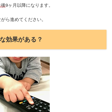
生後
9ヶ月以降になります。
ながら進めてください。
な効果がある？