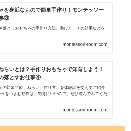
ゃを身近なもので簡単手作り！モンテッソー
事③
棒落としおもちゃの手作り方法、遊び方、その効果などを
montessori-room.com
ねらいとは？手作りおもちゃで知育しよう！
の落とすお仕事④
ゃの対象年齢、ねらい、作り方、を体験談を交えてご紹介
ー玉をつまむ動作は、知育にいいので、ぜひ遊んでみてくだ
montessori-room.com