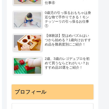
仕事④
0歳児の引っ張るおもちゃは身
近な物で手作りできる！モン
テッソーリの引っ張るお仕事
①
【体験談】型はめパズルはい
つから始める？1歳向けおすす
め品を難易度別にご紹介！
2歳、3歳のレゴデュプロを初
めて買うならどれがいい？お
すすめ品10選をご紹介！
プロフィール