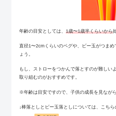
年齢の目安としては、
1歳〜1歳半くらいから
直径1〜2cmくらいのペグや、ビー玉がつま
ょう。
もし、ストローをつかんで落とすのが難しい
取り組むのがおすすめです。
※年齢は目安ですので、子供の成長を見なが
↓棒落としとビー玉落としについては、こちら