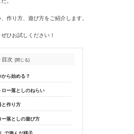
した。
い、作り方、遊び方をご紹介します。
、ぜひお試しください！
目次
つから始める？
トロー落としのねらい
料と作り方
ロー落としの遊び方
としで遊んだ様子