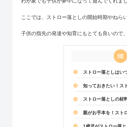
わが家でも子供が夢中になって遊んでくれま
ここでは、ストロー落としの開始時期やねら
子供の指先の発達や知育にもとても良いので
ストロー落としはい
知っておきたい！ス
ストロー落としの材
親がお手本を！スト
1歳児がストロー落