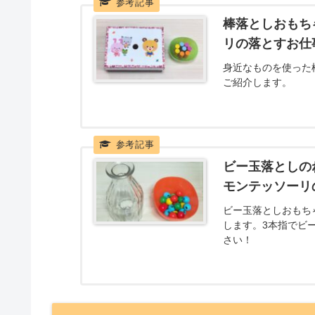
棒落としおもち
リの落とすお仕
身近なものを使った
ご紹介します。
ビー玉落としの
モンテッソーリ
ビー玉落としおもち
します。3本指でビ
さい！